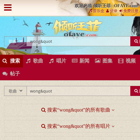
欢迎光临 倾听王菲::OFAYE.com
音乐盒
登录
免费注册
搜索
歌曲
唱片
新闻
图集
视频
帖子
搜索“wong&quot”的所有歌曲
搜索“wong&quot”的所有唱片