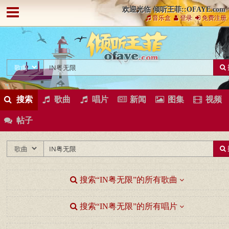
欢迎光临 倾听王菲::OFAYE.com
音乐盒
登录
免费注册
搜索
歌曲
唱片
新闻
图集
视频
帖子
搜索“IN粤无限”的所有歌曲
搜索“IN粤无限”的所有唱片