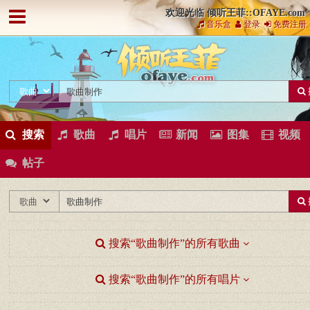
欢迎光临 倾听王菲::OFAYE.com
音乐盒
登录
免费注册
搜索
歌曲
唱片
新闻
图集
视频
帖子
搜索“歌曲制作”的所有歌曲
搜索“歌曲制作”的所有唱片