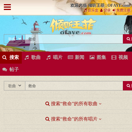
欢迎光临 倾听王菲::OFAYE.com
音乐盒
登录
免费注册
搜索
歌曲
唱片
新闻
图集
视频
帖子
搜索“救命”的所有歌曲
搜索“救命”的所有唱片