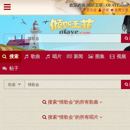
欢迎光临 倾听王菲::OFAYE.com
音乐盒
登录
免费注册
搜索
歌曲
唱片
新闻
图集
视频
帖子
搜索“情歌会”的所有歌曲
搜索“情歌会”的所有唱片