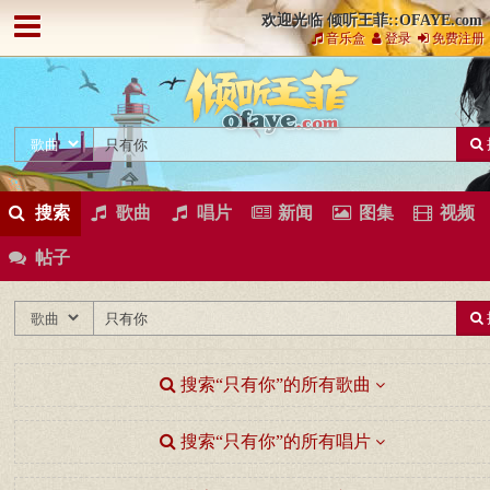
欢迎光临 倾听王菲::OFAYE.com
音乐盒
登录
免费注册
搜索
歌曲
唱片
新闻
图集
视频
帖子
搜索“只有你”的所有歌曲
搜索“只有你”的所有唱片