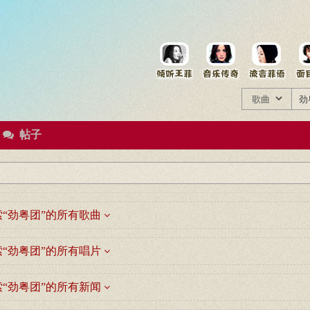
菲资料档案
王菲同款商品
帖子
“劲粤团”的所有歌曲
“劲粤团”的所有唱片
“劲粤团”的所有新闻