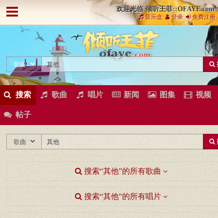
欢迎光临 倾听王菲::OFAYE.com
音乐盒
登录
免费注册
搜索
歌曲
唱片
新闻
图集
视频
帖子
搜索“其他”的所有歌曲
搜索“其他”的所有唱片