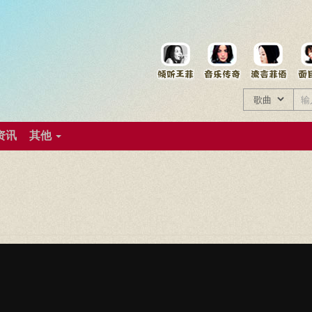
菲资料档案
王菲同款商品
资讯
其他