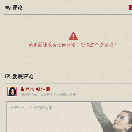
评论
该页面还没有任何评论，赶快占个沙发吧！
发表评论
登录
注册
您没有登录，如果还不是会员请先注册