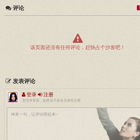
评论
该页面还没有任何评论，赶快占个沙发吧！
发表评论
登录
注册
您没有登录，如果还不是会员请先注册