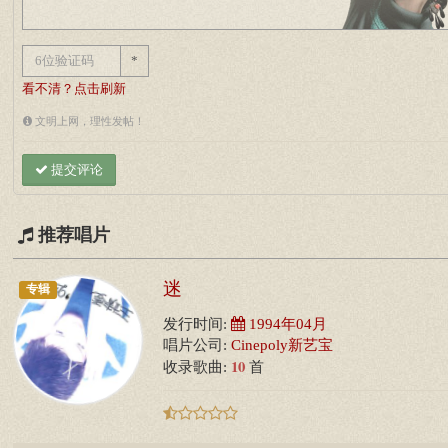
*
看不清？点击刷新
文明上网，理性发帖！
提交评论
推荐唱片
迷
专辑
发行时间:
1994年04月
唱片公司:
Cinepoly新艺宝
10
收录歌曲:
首