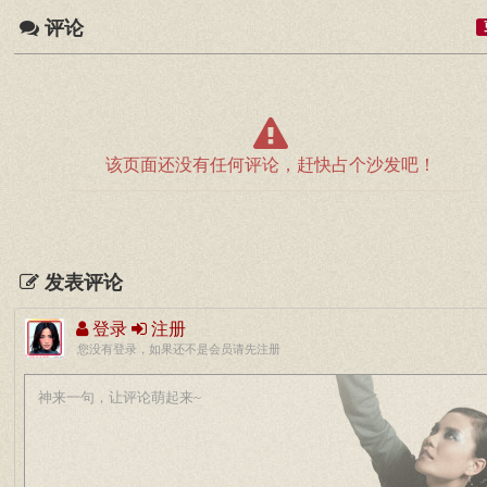
评论
该页面还没有任何评论，赶快占个沙发吧！
发表评论
登录
注册
您没有登录，如果还不是会员请先注册