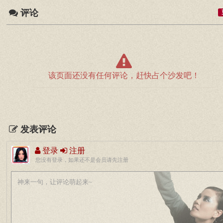
评论
该页面还没有任何评论，赶快占个沙发吧！
发表评论
登录
注册
您没有登录，如果还不是会员请先注册