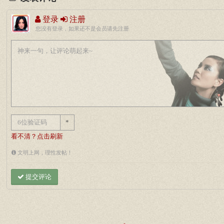
登录
注册
您没有登录，如果还不是会员请先注册
*
看不清？点击刷新
文明上网，理性发帖！
提交评论