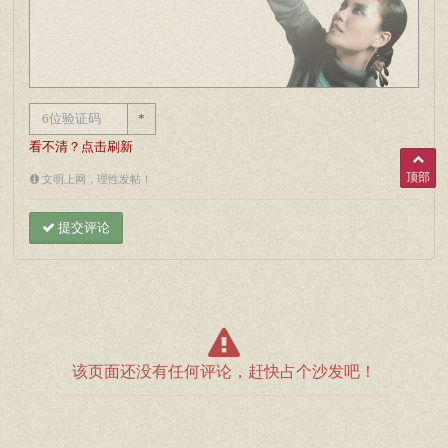
*
看不清？点击刷新
顶部
文明上网，理性发帖！
提交评论
该页面还没有任何评论，赶快占个沙发吧！