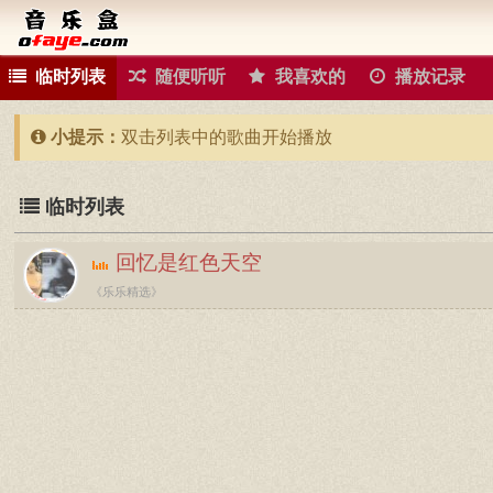
临时列表
随便听听
我喜欢的
播放记录
小提示：
双击列表中的歌曲开始播放
临时列表
回忆是红色天空
《乐乐精选》