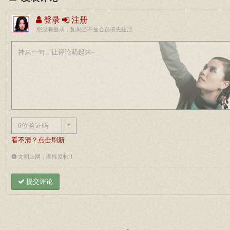
登录
注册
您没有登录，如果还不是会员请先注册
*
看不清？点击刷新
文明上网，理性发帖！
提交评论