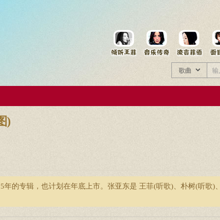
菲资料档案
王菲同款商品
图)
年的专辑，也计划在年底上市。张亚东是 王菲(听歌)、朴树(听歌)