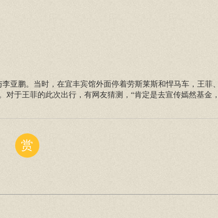
菲与李亚鹏。当时，在宜丰宾馆外面停着劳斯莱斯和悍马车，王菲
。对于王菲的此次出行，有网友猜测，“肯定是去宣传嫣然基金
赏