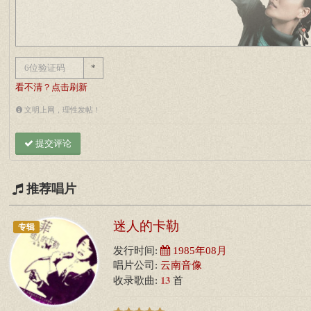
*
看不清？点击刷新
文明上网，理性发帖！
提交评论
推荐唱片
迷人的卡勒
专辑
发行时间:
1985年08月
唱片公司:
云南音像
13
收录歌曲:
首