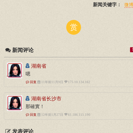
新闻关键字：
微
赏
新闻评论
湖南省
嗯
回复
11年前11月9日
175.10.134.162
湖南省长沙市
那確實！
回复
12年前1月27日
61.186.115.190
发表评论