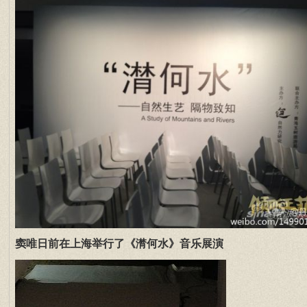
窦唯日前在上海举行了《潸何水》音乐展演