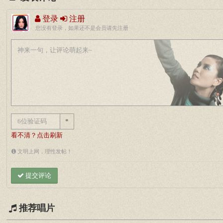
登录
注册
您没有登录，如果还不是会员请先注册
*
看不清？点击刷新
文明上网，理性发帖！
提交评论
推荐唱片