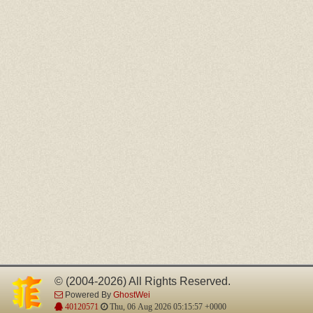
© (2004-2026) All Rights Reserved.
Powered By
GhostWei
40120571
Thu, 06 Aug 2026 05:15:57 +0000