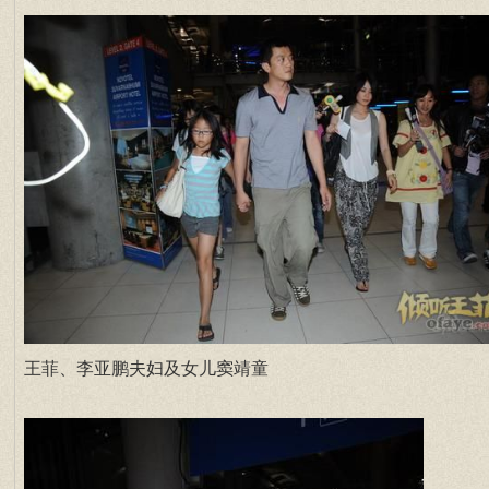
王菲、李亚鹏夫妇及女儿窦靖童