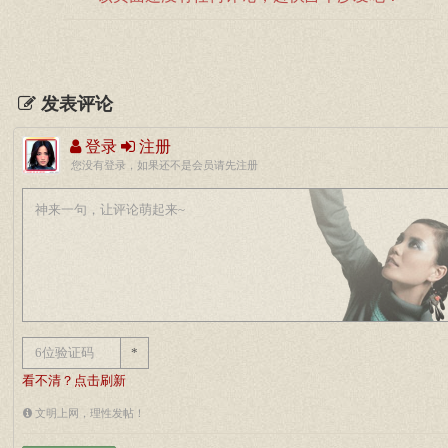
发表评论
登录
注册
您没有登录，如果还不是会员请先注册
*
看不清？点击刷新
文明上网，理性发帖！