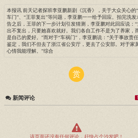
本报讯 前天记者探班李亚鹏新剧《沉香》，关于大众关心的
车门”、“王菲复出”等问题，李亚鹏一一给予回应。拍完洗发
告之后，王菲的下一步计划引发猜测，李亚鹏对此回应说：“
出不复出，只要她喜欢就好。我们各自工作不是为了养家，
是自己的爱好。”而对于“车祸门”，李亚鹏说：“关于事故责
鉴定，我们不但去了浙江省公安厅，更去了公安部。对于家
心情我能理解。”综合
赏
新闻评论
该页面还没有任何评论，赶快占个沙发吧！