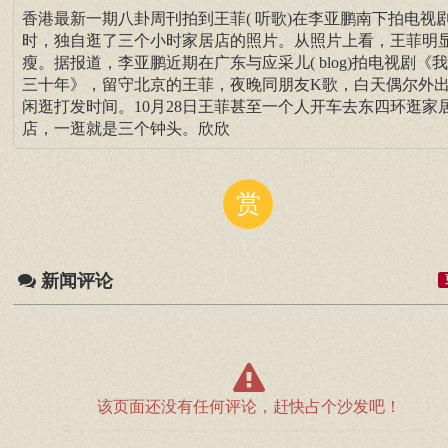
香港最新一期八卦周刊拍到王菲( 听歌)在李亚鹏南下拍电视
时，独自逛了三个小时家居店的照片。从照片上看，王菲明
瘦。据报道，李亚鹏近期在广东与应采儿( blog)拍电视剧《
三十年》，留守北京的王菲，夜晚同朋友K歌，白天偶尔外
闲逛打发时间。10月28日王菲甚至一个人开车去东四环逛家
店，一逛就是三个钟头。欣欣
赏
新闻评论
该页面还没有任何评论，赶快占个沙发吧！