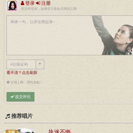
登录
注册
您没有登录，如果还不是会员请先注册
*
看不清？点击刷新
文明上网，理性发帖！
提交评论
推荐唱片
执迷不悔
专辑