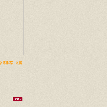
微博推荐
微博
更多..