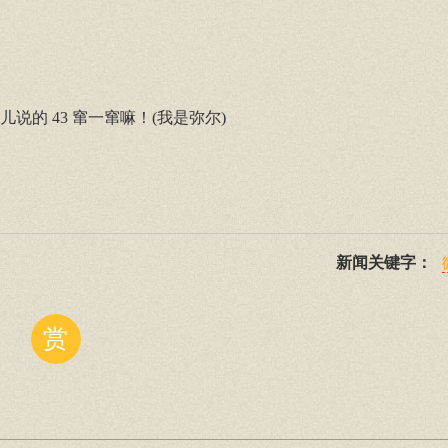
儿说的 43 窜一窜嘛！(我是弥尔)
新闻关键字：
赏