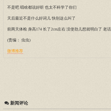
不是吧 唱啥都说好听 也太不科学了你们
天后最近不是什么好词儿 快别这么叫了
前两天体检 身高174 长了2cm左右 没使劲儿想就明白了 老话
(责编： 虫虫)
微博推荐
新闻评论