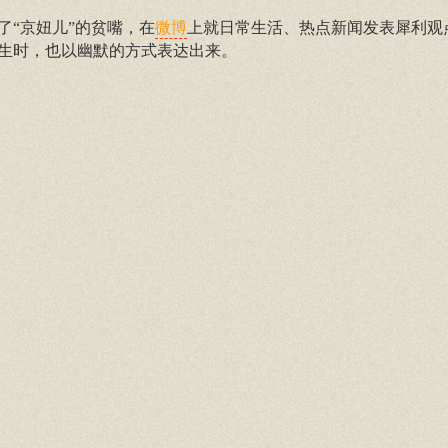
了“京妞儿”的贫嘴，在
上就日常生活、热点新闻发表犀利观
微博
生时，也以幽默的方式表达出来。