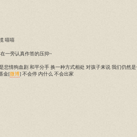
揽 嘻嘻
在一旁认真作答的压抑~
是悲情狗血剧 和平分手 换一种方式相处 对孩子来说 我们仍然是
基金[
] 不会停 内什么 不会出家
微博