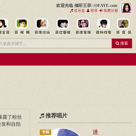
欢迎光临 倾听王菲::OFAYE.com
音乐盒
登录
免费注册
搜索
推荐唱片
暴露了粉丝
转发和自拍
迷
专辑