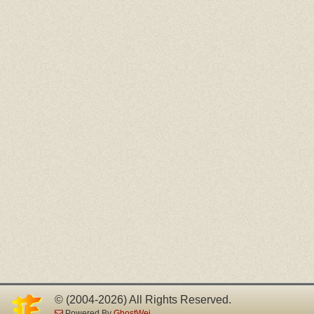
© (2004-2026) All Rights Reserved.
Powered By
GhostWei