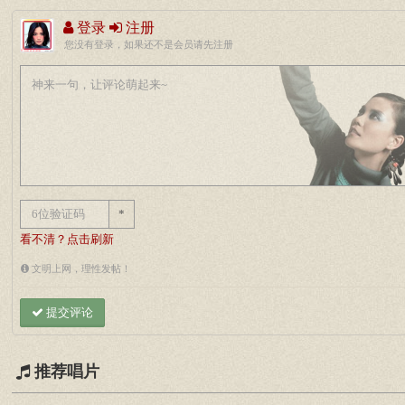
登录
注册
您没有登录，如果还不是会员请先注册
*
看不清？点击刷新
文明上网，理性发帖！
提交评论
推荐唱片