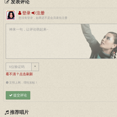
发表评论
登录
注册
您没有登录，如果还不是会员请先注册
*
看不清？点击刷新
文明上网，理性发帖！
提交评论
推荐唱片