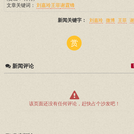
文章关键词：
刘嘉玲
王菲
谢霆锋
新闻关键字：
刘嘉玲
微博
王菲
赏
新闻评论
该页面还没有任何评论，赶快占个沙发吧！