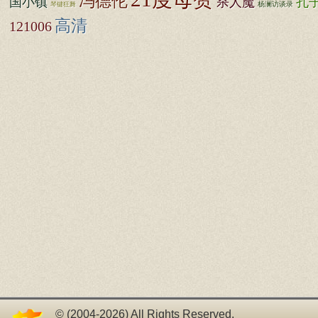
冯德伦
国小镇
杀人魔
孔
杨澜访谈录
琴键狂舞
高清
121006
© (2004-2026) All Rights Reserved.