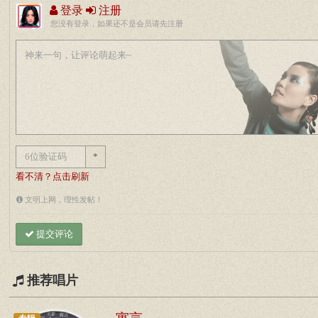
登录
注册
您没有登录，如果还不是会员请先注册
*
看不清？点击刷新
文明上网，理性发帖！
提交评论
推荐唱片
寓言