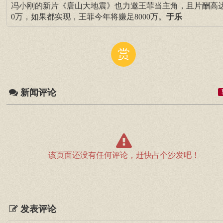
冯小刚的新片《唐山大地震》也力邀王菲当主角，且片酬高达
0万，如果都实现，王菲今年将赚足8000万。
于乐
赏
新闻评论
该页面还没有任何评论，赶快占个沙发吧！
发表评论