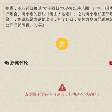
据悉，王菲近日将以“女王回归”气势复出演艺圈，广告、唱
演唱会、冯小刚的新片《唐山大地震》。之前冯小刚和王菲
聚会，据说就是力邀她出演，但至17日，制片方华谊兄弟称
公开演员阵容。(小昊)
赏
新闻评论
该页面还没有任何评论，赶快占个沙发吧！