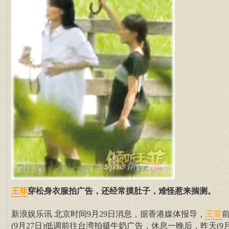
穿松身衣服拍广告，还经常摸肚子，难怪惹来揣测。
王菲
新浪娱乐讯 北京时间9月29日消息，据香港媒体报导，
王菲
(9月27日)低调前往台湾拍摄牛奶广告，休息一晚后，昨天(9月