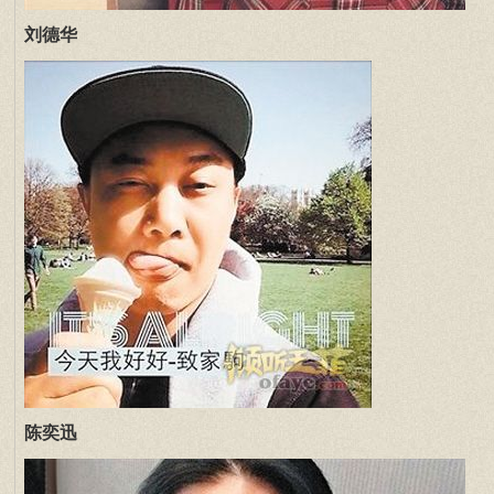
刘德华
陈奕迅