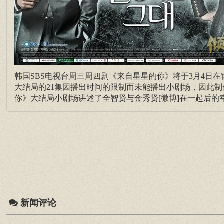
韩国SBS电视台周三周四剧《来自星星的你》将于3月4日
大结局的21集因播出时间的限制而未能播出小剧场，因此
你》大结局小剧场讲述了全智贤与金秀贤[微博]在一起后的
新闻评论