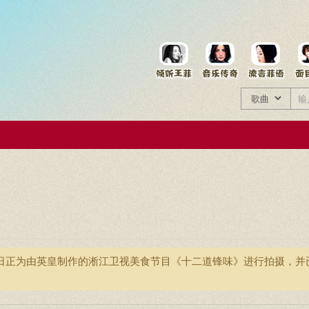
菲资料档案
王菲同款商品
近日正为由英皇制作的淅江卫视美食节目《十二道锋味》进行拍摄，并