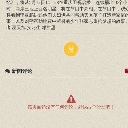
忆》，将从5月12日14：28在重庆卫视启播，连续播出10个小
时，两岸三地上百名明星，将在节目中亮相。在节目中，观
将看到李亚鹏讲述他们夫妇俩共同帮助灾区孩子打造新家庭
事，以及刘翔帮助地震中断臂的少年张家志重拾梦想的故事。
者 巫天旭 实习生 邓甜甜
赏
新闻评论
该页面还没有任何评论，赶快占个沙发吧！