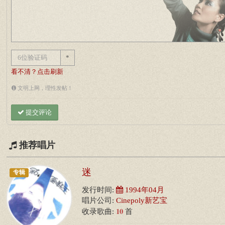
*
看不清？点击刷新
文明上网，理性发帖！
提交评论
推荐唱片
迷
专辑
发行时间:
1994年04月
唱片公司:
Cinepoly新艺宝
10
收录歌曲:
首