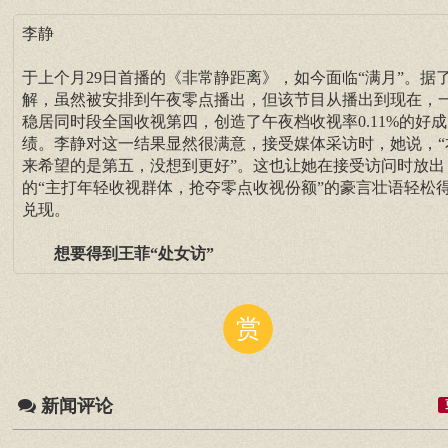
李静
于上个月29日首播的《非常静距离》，如今面临“满月”。据
解，虽然被安排到午夜零点播出，但该节目从播出到现在，
稳居同时段全国收视第四，创造了午夜档收视率0.11%的好成
绩。李静对这一结果显然很满意，接受媒体采访时，她说，“
来希望的是第五，没想到更好”。这也让她在接受访问时放出
的“主打年轻收视群体，抢夺零点收视份额”的豪言壮语轻松
兑现。
想要得到王菲“处女访”
赏
新闻评论