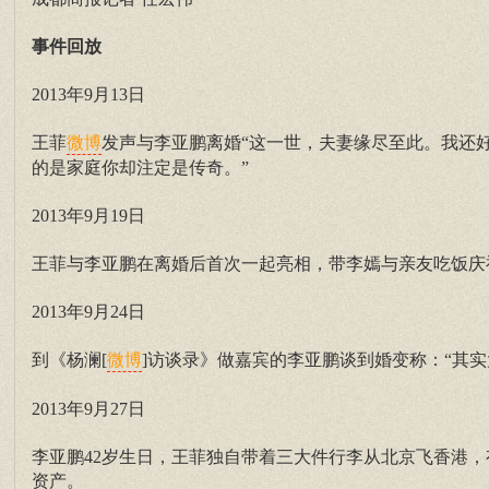
事件回放
2013年9月13日
王菲
发声与李亚鹏离婚“这一世，夫妻缘尽至此。我还
微博
的是家庭你却注定是传奇。”
2013年9月19日
王菲与李亚鹏在离婚后首次一起亮相，带李嫣与亲友吃饭庆
2013年9月24日
到《杨澜[
]访谈录》做嘉宾的李亚鹏谈到婚变称：“其
微博
2013年9月27日
李亚鹏42岁生日，王菲独自带着三大件行李从北京飞香港
资产。