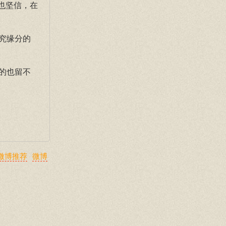
也坚信，在
究缘分的
的也留不
微博推荐
微博