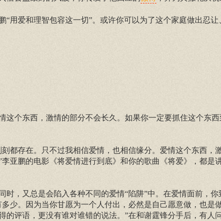
鹏“用爱和理智包容这一切”。或许你可以为了这个家庭做出忍让
情这个东西，激情的部分不会长久。如果你一定要抓住这个东西
刻刻都存在。只不过我相信爱情，也相信缘分。爱情这个东西，
”李亚鹏的电影《将爱情进行到底》和你的歌曲《将爱》，都是
。
同时，又总是会陷入各种不同的爱情“陷阱”中。在爱情面前，你
有多少。因为当你甘愿为一个人付出，必然是自己愿意做，也是
得的评语，更没有谁对谁错的说法。”在和谢霆锋分手后，有人