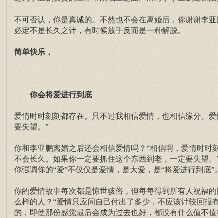
不可否认，你是真诚的。不然也不会在离婚后，你谢谢李亚
必定不是长久之计，有时候放手反而是一种解脱。
简单快乐，
你会将爱进行到底
爱情时时刻刻都存在。只不过我相信爱情，也相信缘分。爱
要失望。”
你和李亚鹏离婚之后还会相信爱情吗？“相信啊，爱情时时
不会长久。如果你一定要抓住这个东西到老，一定要失望。
你强调你的“爱”不仅仅是爱情，是大爱，是“将爱进行到底”
你的爱情故事每次都是惊世骇俗，但每每得到所有人祝福的
么样的人？“爱情只应问自己付出了多少，不应该计较回报
的，即使那份感觉最后会成为过去也好，都没有什么值不值