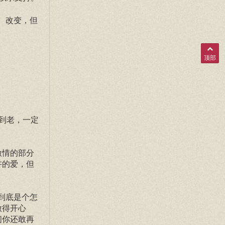
、改变，但
顶部
到老，一定
激情的部分
讲的爱，但
到底是个怎
做得开心
问你还敢再