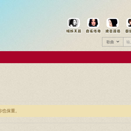
菲资料档案
王菲同款商品
你也保重。