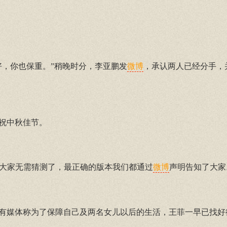
好，你也保重。”稍晚时分，李亚鹏发
，承认两人已经分手，
微博
祝中秋佳节。
实大家无需猜测了，最正确的版本我们都通过
声明告知了大家
微博
，有媒体称为了保障自己及两名女儿以后的生活，王菲一早已找好