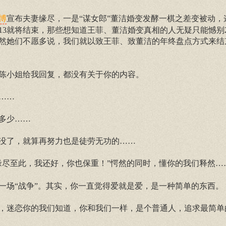
宣布夫妻缘尽，一是“谋女郎”董洁婚变发酵一棋之差变被动，
博
13就将结束，那些想知道王菲、董洁婚变真相的人无疑只能憾别2
然她们不愿多说，我们就以致王菲、致董洁的年终盘点方式来结束
陈小姐给我回复，都没有关于你的内容。
……
多少……
没了，就算再努力也是徒劳无功的……
缘尽至此，我还好，你也保重！”愕然的同时，懂你的我们释然…
一场“战争”。其实，你一直觉得爱就是爱，是一种简单的东西。
，迷恋你的我们知道，你和我们一样，是个普通人，追求最简单