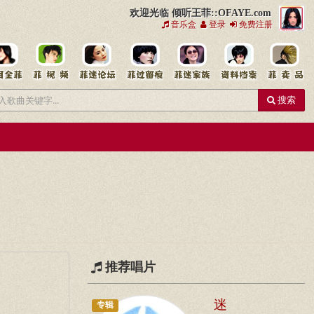
欢迎光临 倾听王菲::OFAYE.com
音乐盒
登录
免费注册
搜索
推荐唱片
迷
专辑