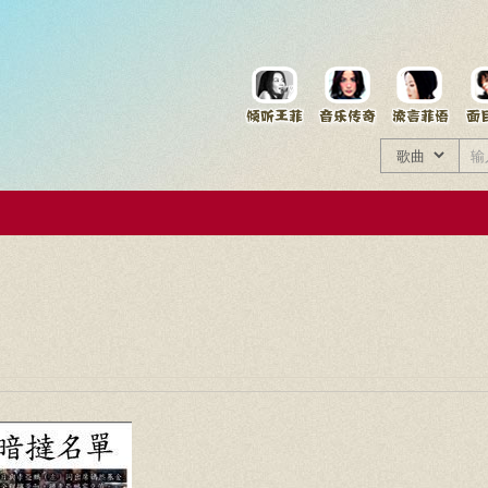
菲资料档案
王菲同款商品