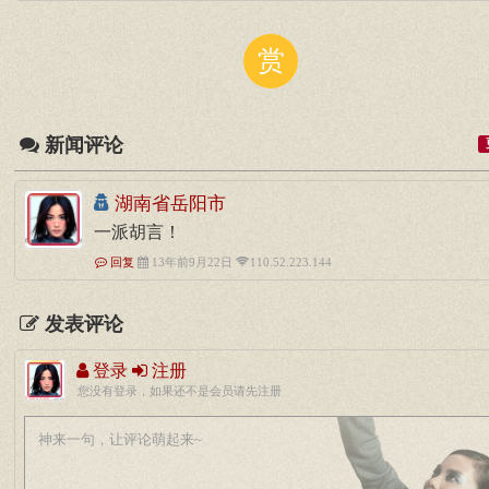
赏
新闻评论
湖南省岳阳市
一派胡言！
回复
13年前9月22日
110.52.223.144
发表评论
登录
注册
您没有登录，如果还不是会员请先注册