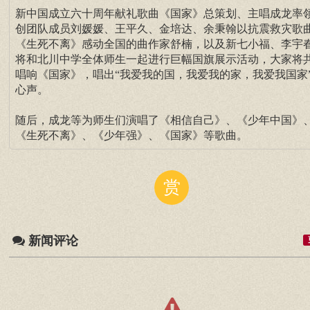
新中国成立六十周年献礼歌曲《国家》总策划、主唱成龙率
创团队成员刘媛媛、王平久、金培达、余秉翰以抗震救灾歌
《生死不离》感动全国的曲作家舒楠，以及新七小福、李宇
将和北川中学全体师生一起进行巨幅国旗展示活动，大家将
唱响《国家》，唱出“我爱我的国，我爱我的家，我爱我国家
心声。
随后，成龙等为师生们演唱了《相信自己》、《少年中国》
《生死不离》、《少年强》、《国家》等歌曲。
赏
新闻评论