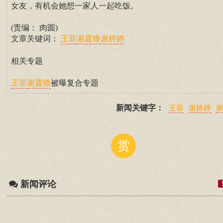
女友，有机会她想一家人一起吃饭。
(责编： 肉圆)
文章关键词：
王菲
谢霆锋
谢婷婷
相关专题
被曝复合专题
王菲
谢霆锋
新闻关键字：
王菲
谢婷婷
赏
新闻评论