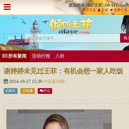
欢迎光临 倾听王菲::OFAYE.com
音乐盒
登录
免费注册
所有新闻
活动行程
八卦
谢婷婷未见过王菲：有机会想一家人吃饭
2014-10-17 15:39
中国新闻网
喜欢
收藏
评论