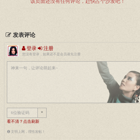
该页面还没有任何评论，赶快占个沙发吧！
发表评论
登录
注册
您没有登录，如果还不是会员请先注册
*
看不清？点击刷新
文明上网，理性发帖！