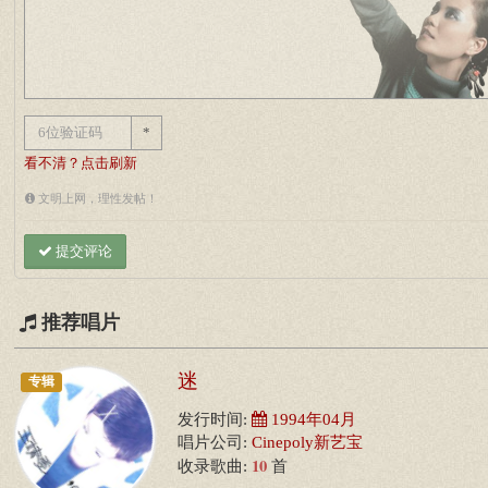
*
看不清？点击刷新
文明上网，理性发帖！
提交评论
推荐唱片
迷
专辑
发行时间:
1994年04月
唱片公司:
Cinepoly新艺宝
10
收录歌曲:
首