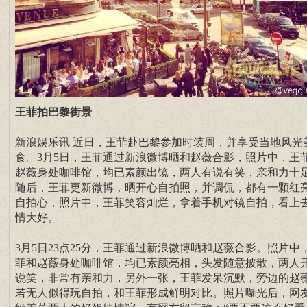
王菲拍巴黎街景
新浪娱乐讯 近日，王菲赴巴黎参加时装周，并享受当地风光
食。3月5日，王菲通过新浪微博晒和赵薇合影，照片中，王
赵薇身处咖啡馆，均已素颜出镜，两人有说有笑，亲和力十
随后，王菲更新微博，晒开心自拍照，并调侃，都有一颗红
自拍心，照片中，王菲笑容灿烂，拿着手机对镜自拍，看上
情大好。
3月5日23点25分，王菲通过新浪微博晒和赵薇合影。照片中
菲和赵薇身处咖啡馆，均已素颜亮相，头发随意披散，两人
说笑，非常有亲和力，另外一张，王菲发呆沉默，旁边的赵
若无人似得玩自拍，和王菲形成鲜明对比。照片曝光后，网