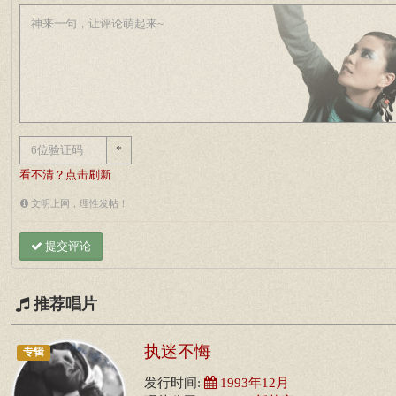
*
看不清？点击刷新
文明上网，理性发帖！
提交评论
推荐唱片
执迷不悔
专辑
发行时间:
1993年12月