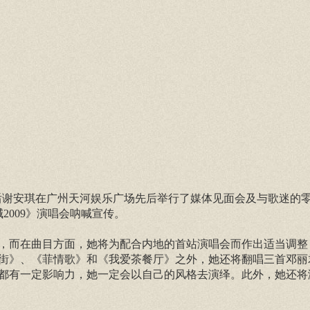
新天后谢安琪在广州天河娱乐广场先后举行了媒体见面会及与歌迷的
2009》演唱会呐喊宣传。
，而在曲目方面，她将为配合内地的首站演唱会而作出适当调整
街》、《菲情歌》和《我爱茶餐厅》之外，她还将翻唱三首邓丽
都有一定影响力，她一定会以自己的风格去演绎。此外，她还将