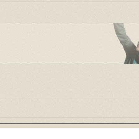
served.