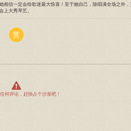
她相信一定会给歌迷最大惊喜！至于她自己，除唱满全场之外，
唱会上大秀琴艺。
赏
任何评论，赶快占个沙发吧！