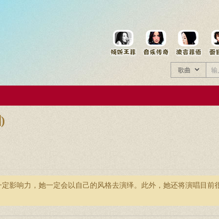
菲资料档案
王菲同款商品
)
一定影响力，她一定会以自己的风格去演绎。此外，她还将演唱目前