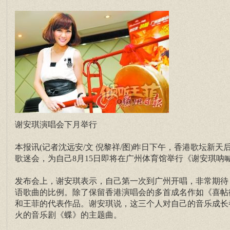
谢安琪演唱会下月举行
本报讯(记者沈远安/文 倪黎祥/图)昨日下午，香港歌坛
歌迷会，为自己8月15日即将在广州体育馆举行《谢安琪呐喊
发布会上，谢安琪表示，自己第一次到广州开唱，非常期待
语歌曲的比例。除了保留香港演唱会的多首成名作如《喜帖
和王菲的代表作品。谢安琪说，这三个人对自己的音乐成长
火的音乐剧《蝶》的主题曲。