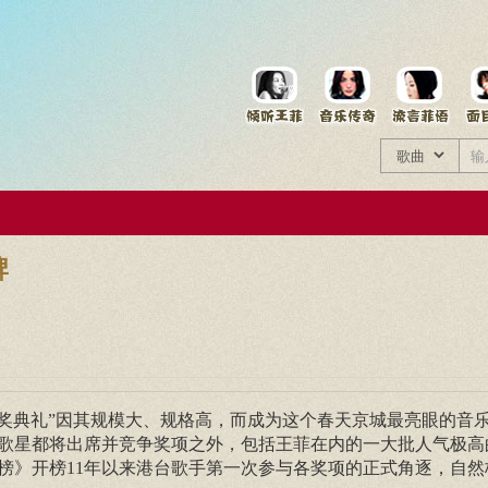
菲资料档案
王菲同款商品
牌
届颁奖典礼”因其规模大、规格高，而成为这个春天京城最亮眼的音
歌星都将出席并竞争奖项之外，包括王菲在内的一大批人气极高
榜》开榜11年以来港台歌手第一次参与各奖项的正式角逐，自然