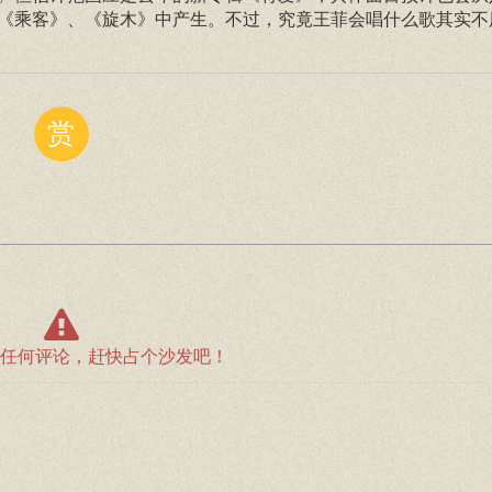
《乘客》、《旋木》中产生。不过，究竟王菲会唱什么歌其实不
赏
任何评论，赶快占个沙发吧！