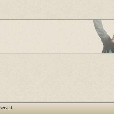
served.