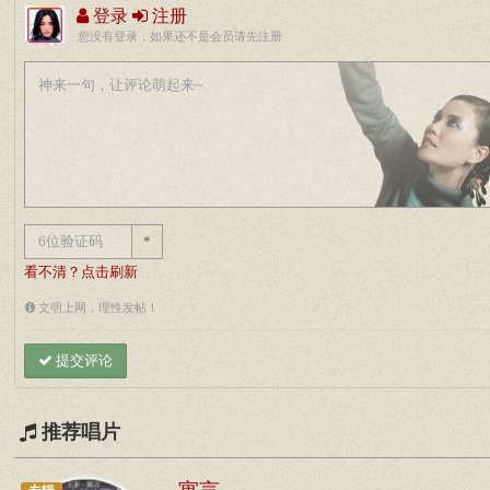
登录
注册
您没有登录，如果还不是会员请先注册
*
看不清？点击刷新
文明上网，理性发帖！
提交评论
推荐唱片