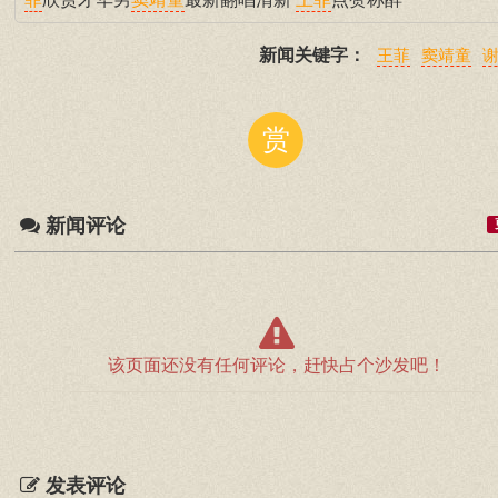
菲
窦靖童
王菲
新闻关键字：
王菲
窦靖童
赏
新闻评论
该页面还没有任何评论，赶快占个沙发吧！
发表评论