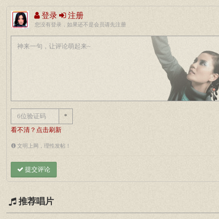
登录
注册
您没有登录，如果还不是会员请先注册
*
看不清？点击刷新
文明上网，理性发帖！
提交评论
推荐唱片