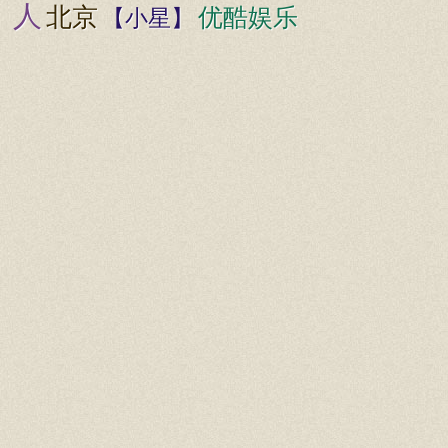
人
北京
优酷娱乐
【小星】