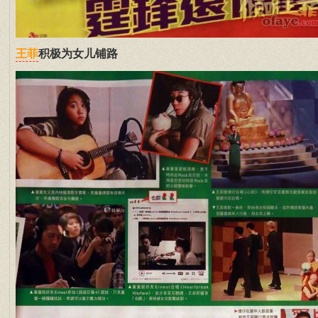
积极为女儿铺路
王菲