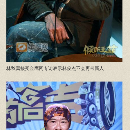
林秋离接受金鹰网专访表示林俊杰不会再带新人