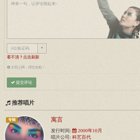
*
看不清？点击刷新
文明上网，理性发帖！
提交评论
推荐唱片
寓言
专辑
发行时间:
2000年10月
唱片公司:
科艺百代