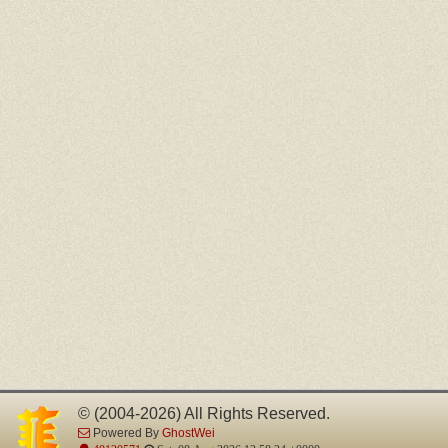
© (2004-2026) All Rights Reserved.
Powered By
GhostWei