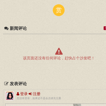
赏
新闻评论
该页面还没有任何评论，赶快占个沙发吧！
发表评论
登录
注册
您没有登录，如果还不是会员请先注册